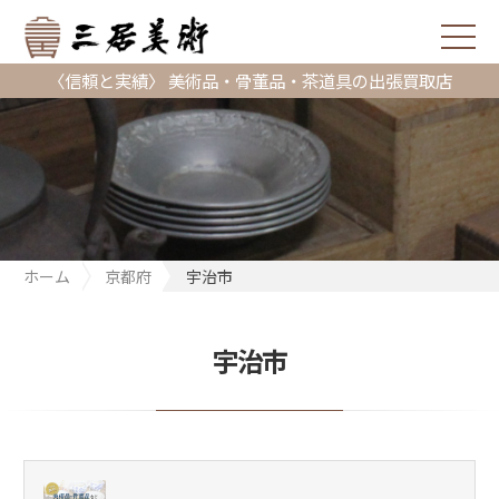
〈信頼と実績〉 美術品・骨董品・茶道具の出張買取店
ホーム
京都府
宇治市
宇治市