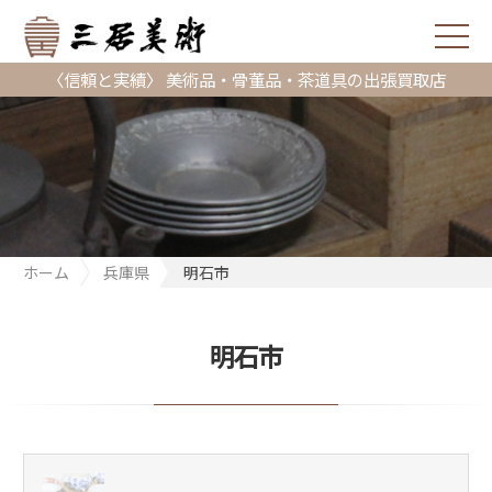
〈信頼と実績〉 美術品・骨董品・茶道具の出張買取店
ホーム
兵庫県
明石市
明石市