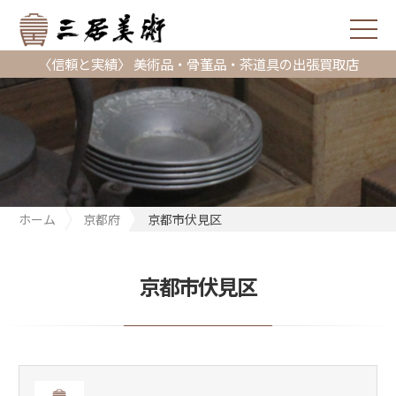
〈信頼と実績〉 美術品・骨董品・茶道具の出張買取店
ホーム
京都府
京都市伏見区
京都市伏見区