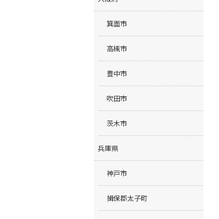
箕面市
高槻市
豊中市
吹田市
茨木市
兵庫県
神戸市
揖保郡太子町