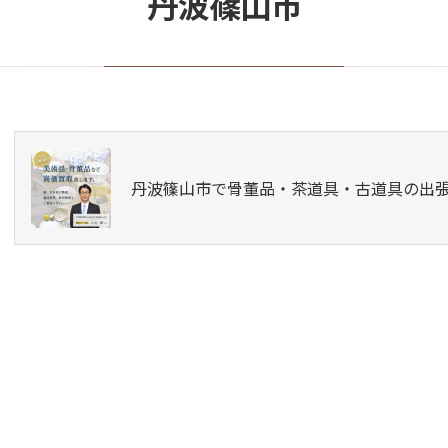
丹波篠山市
丹波篠山市で骨董品・茶道具・古道具の出