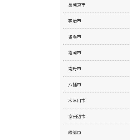
長岡京市
宇治市
城陽市
亀岡市
南丹市
八幡市
木津川市
京田辺市
綾部市