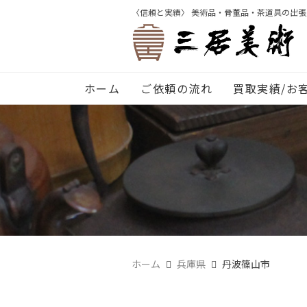
〈信頼と実績〉 美術品・骨董品・茶道具の出
ホーム
ご依頼の流れ
買取実績/お
ホーム
兵庫県
丹波篠山市