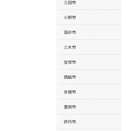
三田市
小野市
高砂市
三木市
宝塚市
西脇市
赤穂市
豊岡市
伊丹市