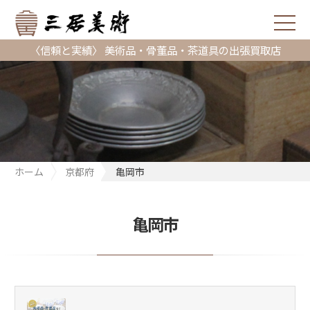
〈信頼と実績〉 美術品・骨董品・茶道具の出張買取店
ホーム
京都府
亀岡市
亀岡市