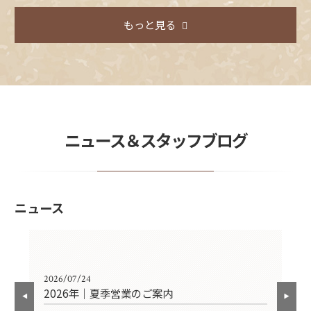
もっと見る
ニュース＆スタッフブログ
ニュース
2026/07/24
202
2026年｜夏季営業のご案内
2