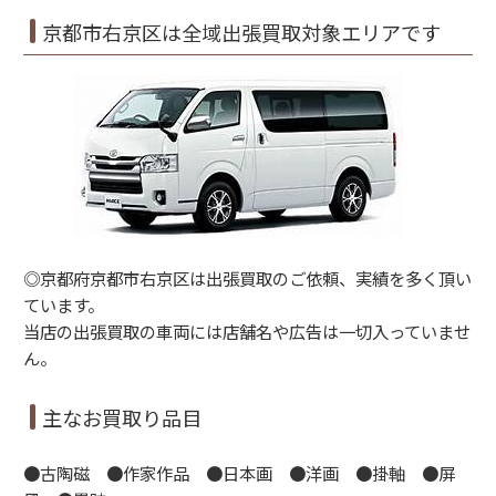
京都市右京区は全域出張買取対象エリアです
◎京都府京都市右京区は出張買取のご依頼、実績を多く頂い
ています。
当店の出張買取の車両には店舗名や広告は一切入っていませ
ん。
主なお買取り品目
●古陶磁 ●作家作品 ●日本画 ●洋画 ●掛軸 ●屏