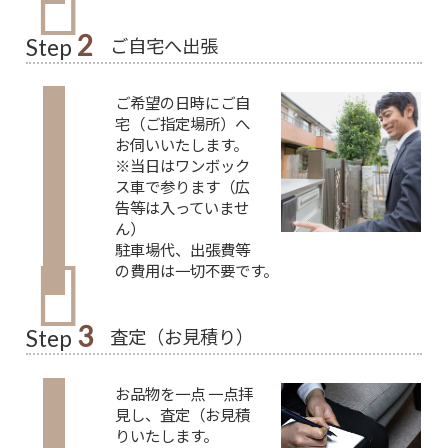
2
ご自宅へ出張
Step
ご希望の日時にご自
宅（ご指定場所）へ
お伺いいたします。
※当日はワンボック
ス車で参ります（広
告等は入っていませ
ん）
駐車場代、出張費等
の費用は一切不要です。
3
査定（お見積り）
Step
お品物を一点 一点拝
見し、査定（お見積
りいたします。