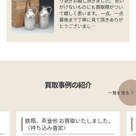
り急ぎお越し頂きました。 思い
がけないものにも買取額がつい
て嬉しく思います。 一点、一点
最後まで丁寧に見て頂きありが
とうございまし…
買取事例の紹介
一覧を見る
、
鉄瓶、茶釜他 お買取いたしました。
〈持ち込み査定〉