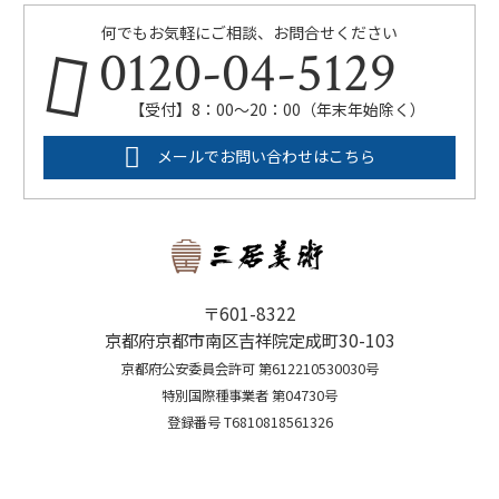
何でもお気軽にご相談、お問合せください
0120-04-5129
【受付】8：00～20：00（年末年始除く）
メールでお問い合わせはこちら
〒601-8322
京都府京都市南区吉祥院定成町30-103
京都府公安委員会許可 第612210530030号
特別国際種事業者 第04730号
登録番号 T6810818561326