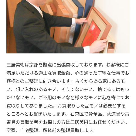
三居美術は京都を拠点に出張買取しております。お客様にご
満足いただける適正な買取金額、心の通った丁寧な仕事でお
客様とのご整理に向き合います。 古くからある家にあるモ
ノ、想い入れのあるモノ、そうでないモノ、捨てるにはもっ
たいないモノ、ご不用のモノなど様々なモノに心を寄せてお
買取りして参りました。 お買取りした品モノは必要とする
ところへとお繋ぎいたします。 右京区で骨董品、茶道具や古
道具の買取業者をお探しの方は三居美術にお任せください。
空家、自宅整理、解体前の整理買取します。