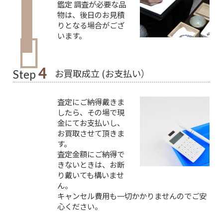
鑑定 調査が必要な品
物は、後日のお見積
りとなる場合がござ
います。
4
お買取成立 (お支払い）
Step
査定にご納得戴きま
したら、その場で現
金にてお支払いし、
お買取させて頂きま
す。
査定金額にご納得で
きないときは、お断
り戴いても構いませ
ん。
キャンセル費用も一切かかりませんのでご安
心ください。