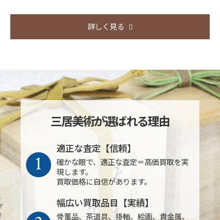
詳しく見る
三居美術が選ばれる理由
適正な査定【信頼】
1
確かな眼で、適正な査定＝高価買取を実
現します。
買取価格に自信があります。
幅広い買取品目【実績】
骨董品、茶道具、掛軸、絵画、貴金属、