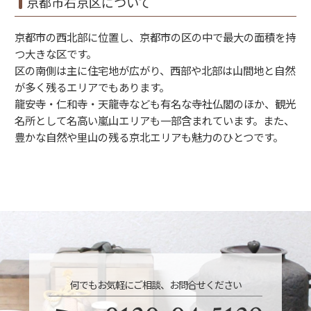
京都市右京区について
京都市の西北部に位置し、京都市の区の中で最大の面積を持
つ大きな区です。
区の南側は主に住宅地が広がり、西部や北部は山間地と自然
が多く残るエリアでもあります。
龍安寺・仁和寺・天龍寺なども有名な寺社仏閣のほか、観光
名所として名高い嵐山エリアも一部含まれています。また、
豊かな自然や里山の残る京北エリアも魅力のひとつです。
何でもお気軽にご相談、お問合せください