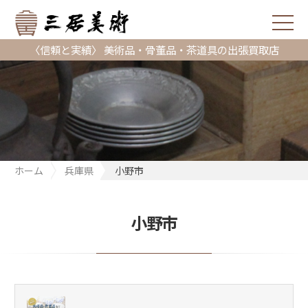
〈信頼と実績〉 美術品・骨董品・茶道具の出張買取店
ホーム
兵庫県
小野市
小野市