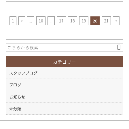
1
«
...
10
...
17
18
19
20
21
»
カテゴリー
スタッフブログ
ブログ
お知らせ
未分類