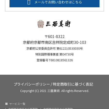
メールでお問い合わせはこちら
〒601-8322
京都府京都市南区吉祥院定成町30-103
京都府公安委員会許可 第612210530030号
特別国際種事業者 第04730号
登録番号 T6810818561326
プライバシーポリシー
/
特定商取引に基づく表記
Copyright (C) 2021 三居美術. All rights Reserved.
サービス一覧
京都市下京区の出張買取
京都市伏見区の出張買取