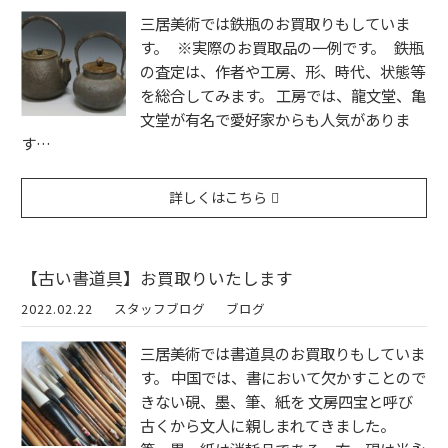
三居美術では鉄瓶のお買取りもしていま
す。 ※実際のお買取品の一例です。 鉄瓶
の査定は、作者や工房、形、時代、状態等
を総合してみます。 工房では、龍文堂、亀
文堂が有名で愛好家からも人気がありま
す…
詳しくはこちら
【古い書道具】お買取りいたします
2022.02.22
スタッフブログ
ブログ
三居美術では書道具のお買取りもしていま
す。 中国では、書において欠かすことので
きない硯、墨、筆、紙を 文房四宝と呼び
古くから文人に親しまれてきました。