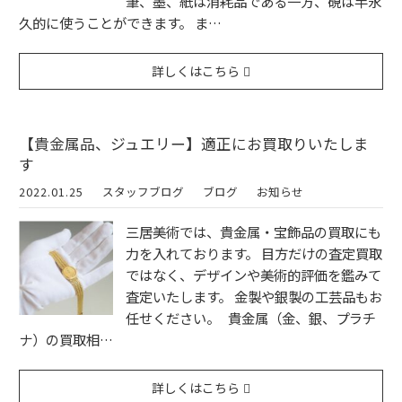
筆、墨、紙は消耗品である一方、硯は半永
久的に使うことができます。 ま…
詳しくはこちら
【貴金属品、ジュエリー】適正にお買取りいたしま
す
2022.01.25
スタッフブログ
ブログ
お知らせ
三居美術では、貴金属・宝飾品の買取にも
力を入れております。 目方だけの査定買取
ではなく、デザインや美術的評価を鑑みて
査定いたします。 金製や銀製の工芸品もお
任せください。 貴金属（金、銀、プラチ
ナ）の買取相…
詳しくはこちら