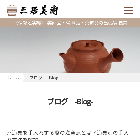
〈信頼と実績〉 美術品・骨董品・茶道具の出張買取店
ホーム
ブログ -Blog-
ブログ -Blog-
茶道具を手入れする際の注意点とは？道具別の手入
れ方法を解説