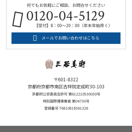
何でもお気軽にご相談、お問合せください
0120-04-5129
【受付】8：00～20：00（年末年始除く）
メールでお問い合わせはこちら
〒601-8322
京都府京都市南区吉祥院定成町30-103
京都府公安委員会許可 第612210530030号
特別国際種事業者 第04730号
登録番号 T6810818561326