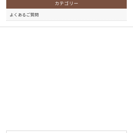
カテゴリー
o
k
よくあるご質問