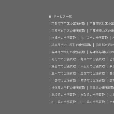
サービス一覧
京都市下京区の出張買取
京都市伏見区の出
京都市右京区の出張買取
京都市東山区の出
八幡市の出張買取
京田辺市の出張買取
綴喜郡宇治田原町の出張買取
船井郡京丹波
与謝郡伊根町の出張買取
与謝郡与謝野町の
南丹市の出張買取
亀岡市の出張買取
乙
箕面市の出張買取
大阪府の出張買取
奈
三木市の出張買取
宝塚市の出張買取
豊
小野市の出張買取
赤穂市の出張買取
高
揖保郡太子町の出張買取
三重県の出張買取
島根県の出張買取
鳥取県の出張買取
広
石川県の出張買取
山口県の出張買取
京