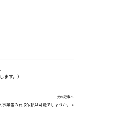
。
します。）
次の記事へ
人事業者の買取依頼は可能でしょうか。
»