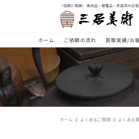
〈信頼と実績〉 美術品・骨董品・茶道具の出
ホーム
ご依頼の流れ
買取実績/お
ホーム
よくあるご質問
よくある