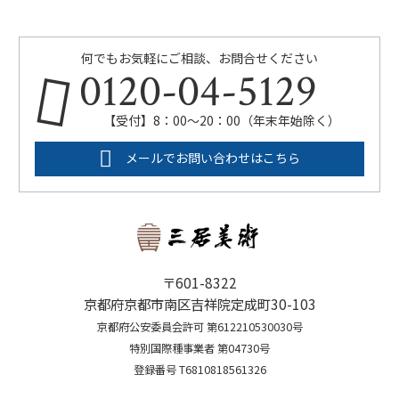
何でもお気軽にご相談、お問合せください
0120-04-5129
【受付】8：00～20：00（年末年始除く）
メールでお問い合わせはこちら
〒601-8322
京都府京都市南区吉祥院定成町30-103
京都府公安委員会許可 第612210530030号
特別国際種事業者 第04730号
登録番号 T6810818561326