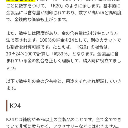
ごとに数字をつけて、「K20」のように示します。基本的に
金製品には含有量が刻印されており、数字が高いほど高純度
で、金銭的な価値も上がります。
また、数字には限度があり、金の含有量は24分率という方
法で表されます。100％の純金を24として、別のカラットで
も割合を計算可能です。たとえば、「K20」の場合は、
20÷24×100で計算し「約83％」となります。金製品に含
まれている金の割合を正しく理解して、購入時に役立てまし
ょう。
以下で数字別の金の含有率と、用途をそれぞれ解説していき
ます。
K24
K24とは純度が99%以上の金製品のことです。全て金ででき
ていて非常に柔らかく、アクセサリーなどにはむきません。