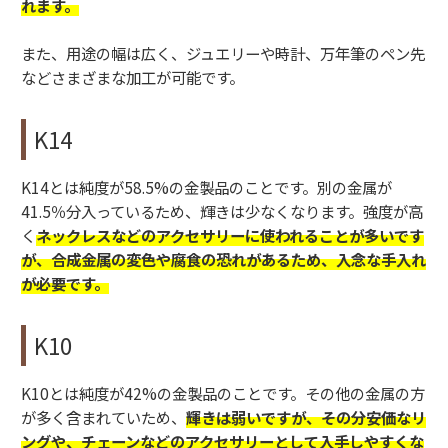
れます。
また、用途の幅は広く、ジュエリーや時計、万年筆のペン先
などさまざまな加工が可能です。
K14
K14とは純度が58.5%の金製品のことです。別の金属が
41.5％分入っているため、輝きは少なくなります。強度が高
く
ネックレスなどのアクセサリーに使われることが多いです
が、合成金属の変色や腐食の恐れがあるため、入念な手入れ
が必要です。
K10
K10とは純度が42%の金製品のことです。その他の金属の方
が多く含まれていため、
輝きは弱いですが、その分安価なリ
ングや、チェーンなどのアクセサリーとして入手しやすくな