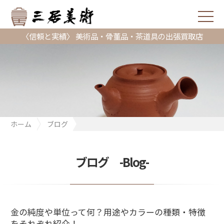
〈信頼と実績〉 美術品・骨董品・茶道具の出張買取店
ホーム
ブログ
金の純度や単位って何？用途やカラーの種類・特徴をそれぞれ紹
介！
ブログ -Blog-
金の純度や単位って何？用途やカラーの種類・特徴
をそれぞれ紹介！