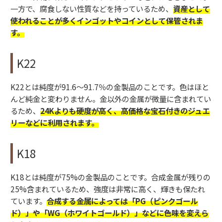
一方で、腐食しない性質などを持っているため、
資産として
使われることが多くインゴットやコインとして保管されま
す。
K22
K22とは純度が91.6～91.7％の金製品のことです。色はほと
んど純金と変わりません。金以外の金属が微量に含まれてい
るため、
24Kよりも硬度が高く、高価格な宝石付きのジュエ
リーなどに利用されます。
K18
K18とは純度が75%の金製品のことです。合成金属が残りの
25%含まれているため、強度は非常に高く、輝きも保たれ
ています。
合成する金属によっては「PG（ピンクゴール
ド）」や「WG（ホワイトゴールド）」などに色味を変えら