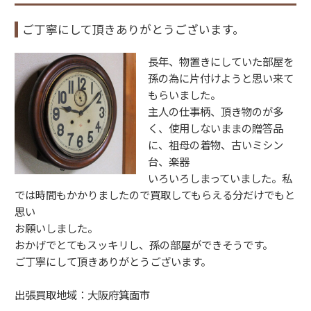
o
ご丁寧にして頂きありがとうございます。
k
長年、物置きにしていた部屋を
孫の為に片付けようと思い来て
もらいました。
主人の仕事柄、頂き物のが多
く、使用しないままの贈答品
に、祖母の着物、古いミシン
台、楽器
いろいろしまっていました。私
では時間もかかりましたので買取してもらえる分だけでもと
思い
お願いしました。
おかげでとてもスッキリし、孫の部屋ができそうです。
ご丁寧にして頂きありがとうございます。
出張買取地域：大阪府箕面市