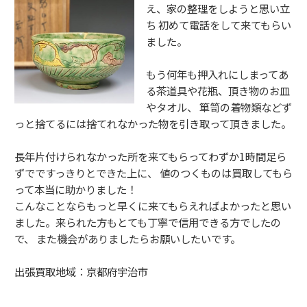
え、家の整理をしようと思い立
ち 初めて電話をして来てもらい
ました。
もう何年も押入れにしまってあ
る茶道具や花瓶、頂き物のお皿
やタオル、 箪笥の着物類などず
っと捨てるには捨てれなかった物を引き取って頂きました。
長年片付けられなかった所を来てもらってわずか1時間足ら
ずでですっきりとできた上に、 値のつくものは買取してもら
って本当に助かりました！
こんなことならもっと早くに来てもらえればよかったと思い
ました。来られた方もとても丁寧で信用できる方でしたの
で、 また機会がありましたらお願いしたいです。
出張買取地域：京都府宇治市