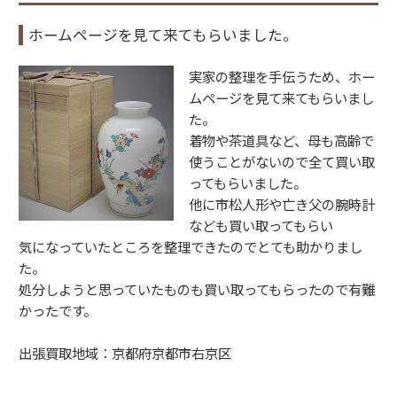
o
ホームページを見て来てもらいました。
k
実家の整理を手伝うため、ホー
ムページを見て来てもらいまし
た。
着物や茶道具など、母も高齢で
使うことがないので全て買い取
ってもらいました。
他に市松人形や亡き父の腕時計
なども買い取ってもらい
気になっていたところを整理できたのでとても助かりまし
た。
処分しようと思っていたものも買い取ってもらったので有難
かったです。
出張買取地域：京都府京都市右京区