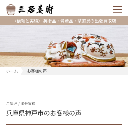
〈信頼と実績〉 美術品・骨董品・茶道具の出張買取店
ホーム
お客様の声
ご整理
/
出張買取
兵庫県神戸市のお客様の声