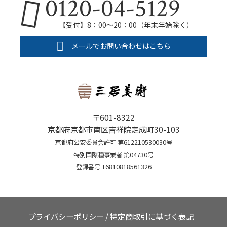
0120-04-5129
【受付】8：00～20：00（年末年始除く）
メールでお問い合わせはこちら
〒601-8322
京都府京都市南区吉祥院定成町30-103
京都府公安委員会許可 第612210530030号
特別国際種事業者 第04730号
登録番号 T6810818561326
プライバシーポリシー
/
特定商取引に基づく表記