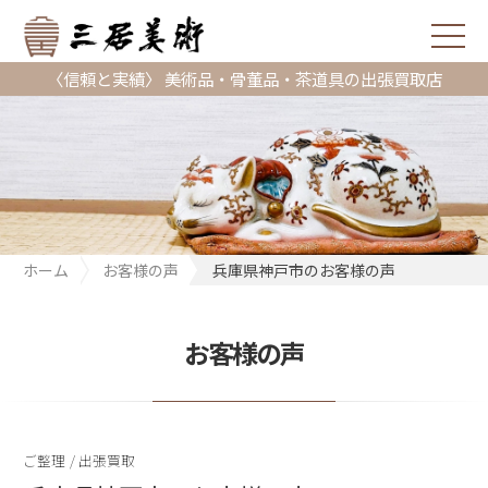
〈信頼と実績〉 美術品・骨董品・茶道具の出張買取店
ホーム
お客様の声
兵庫県神戸市のお客様の声
お客様の声
ご整理
/
出張買取