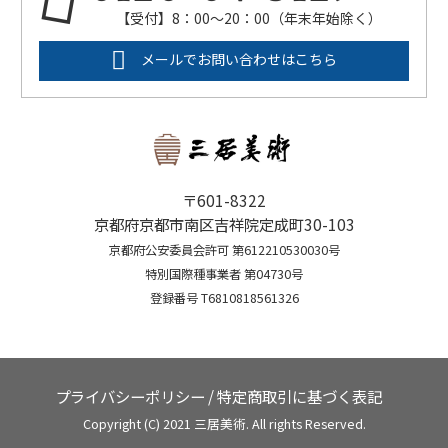
【受付】8：00～20：00（年末年始除く）
メールでお問い合わせはこちら
〒601-8322
京都府京都市南区吉祥院定成町30-103
京都府公安委員会許可 第612210530030号
特別国際種事業者 第04730号
登録番号 T6810818561326
プライバシーポリシー
/
特定商取引に基づく表記
Copyright (C) 2021 三居美術. All rights Reserved.