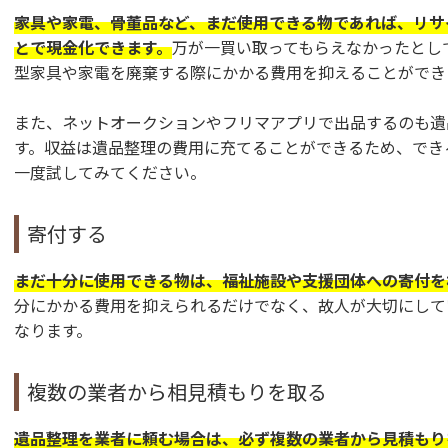
家具や家電、骨董品など、まだ使用できる物であれば、リサ
とで現金化できます。
万が一買い取ってもらえなかったとし
型家具や家電を廃棄する際にかかる費用を抑えることができ
また、ネットオークションやフリマアプリで出品するのも遺
す。収益は遺品整理の費用に充てることができるため、でき
一度試してみてください。
寄付する
まだ十分に使用できる物は、福祉施設や支援団体への寄付を
分にかかる費用を抑えられるだけでなく、故人が大切にして
なります。
複数の業者から相見積もりを取る
遺品整理を業者に頼む場合は、必ず複数の業者から見積もり