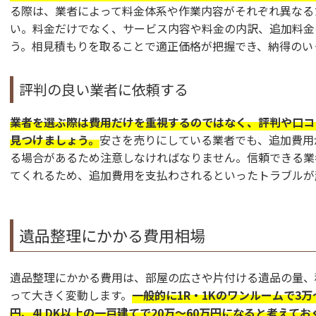
る際は、業者によって料金体系や作業内容がそれぞれ異なる
い。料金だけでなく、サービス内容や料金の内訳、追加料金
う。相見積もりを取ることで適正価格が把握でき、納得のい
評判の良い業者に依頼する
業者を選ぶ際は費用だけを重視するのではなく、評判や口コ
見つけましょう。
安さを売りにしている業者でも、追加費用
る場合があるため注意しなければなりません。信頼できる業
てくれるため、追加費用を支払わされるといったトラブルが
遺品整理にかかる費用相場
遺品整理にかかる費用は、部屋の広さや片付ける遺品の量、
って大きく変動します。
一般的に1R・1Kのワンルームで3万～
円、4LDK以上の一戸建てで20万～60万円になると考えて