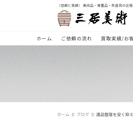
〈信頼と実績〉 美術品・骨董品・茶道具の出
ホーム
ご依頼の流れ
買取実績/お
ホーム
ブログ
遺品整理を安く抑