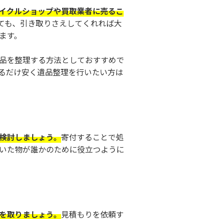
イクルショップや買取業者に売るこ
ても、引き取りさえしてくれれば大
ます。
品を整理する方法としておすすめで
るだけ安く遺品整理を行いたい方は
検討しましょう。
寄付することで処
いた物が誰かのために役立つように
を取りましょう。
見積もりを依頼す