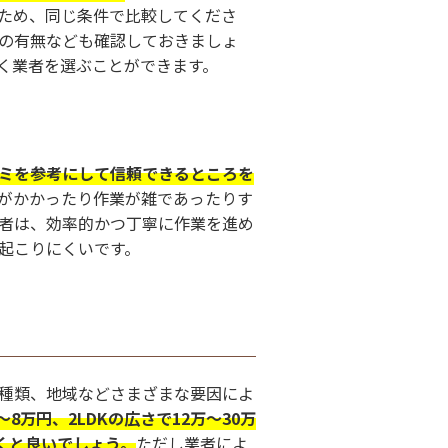
ため、同じ条件で比較してくださ
の有無なども確認しておきましょ
く業者を選ぶことができます。
ミを参考にして信頼できるところを
がかかったり作業が雑であったりす
者は、効率的かつ丁寧に作業を進め
起こりにくいです。
種類、地域などさまざまな要因によ
8万円、2LDKの広さで12万～30万
おくと良いでしょう。
ただし業者によ