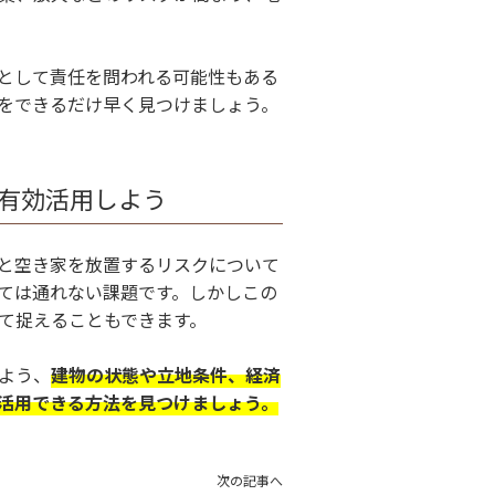
として責任を問われる可能性もある
をできるだけ早く見つけましょう。
有効活用しよう
と空き家を放置するリスクについて
ては通れない課題です。しかしこの
て捉えることもできます。
よう、
建物の状態や立地条件、経済
活用できる方法を見つけましょう。
次の記事へ