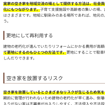
実家の空き家を地域交流の場として提供する方法は、社会貢
化にもつながります。
子育て支援施設や高齢者の集いの場、
はさまざまです。地域に馴染みのある場所であれば、地元の
う。
更地にして再利用する
建物の老朽化が進んでいたりリフォームにかかる費用が高額
て更地にするのもひとつの方法です。
更地にすることで駐車
しんだりできます。
空き家を放置するリスク
空き家を放置しているとさまざまなリスクが生じるため気を
期的に管理が行われないため建物の老朽化が早く進み、倒壊
入りがない家は不審者が出入りしやすく、不法侵入や不法投