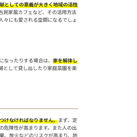
献としての意義が大きく地域の活性
古民家風カフェなど、その活用方法
人々にも愛される空間になるでしょ
になったりする場合は、
家を解体し
場として貸し出したり家庭菜園を楽
つけなければなりません。
まず、定
の危険性が高まります。また人の出
棄、放火などのリスクが高まり、地