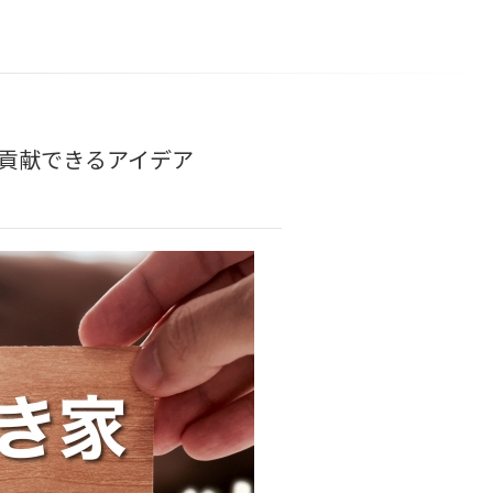
貢献できるアイデア