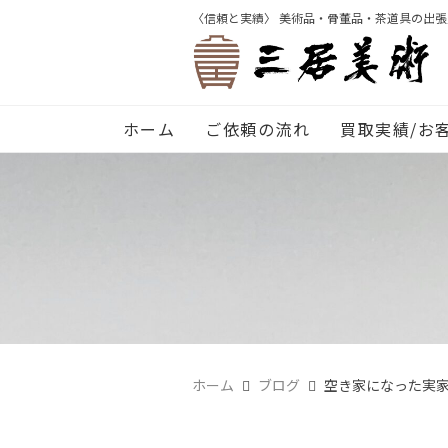
〈信頼と実績〉 美術品・骨董品・茶道具の出
ホーム
ご依頼の流れ
買取実績/お
ホーム
ブログ
空き家になった実家